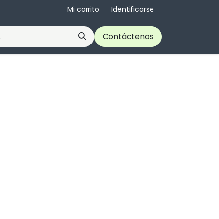
Mi carrito
Identificarse
Contáctenos