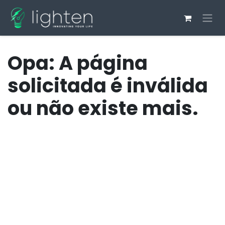
Pular para o conteúdo
Opa: A página
solicitada é inválida
ou não existe mais.